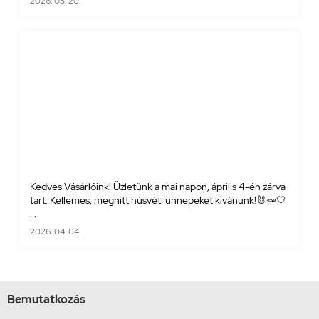
2026. 05. 20.
Kedves Vásárlóink! Üzletünk a mai napon, április 4-én zárva
tart. Kellemes, meghitt húsvéti ünnepeket kívánunk!🐰🥕🤍
...
2026. 04. 04.
Bemutatkozás