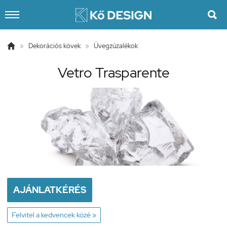


»
Dekorációs kövek
»
Üvegzúzalékok
Vetro Trasparente
AJÁNLATKÉRÉS
Felvitel a kedvencek közé »