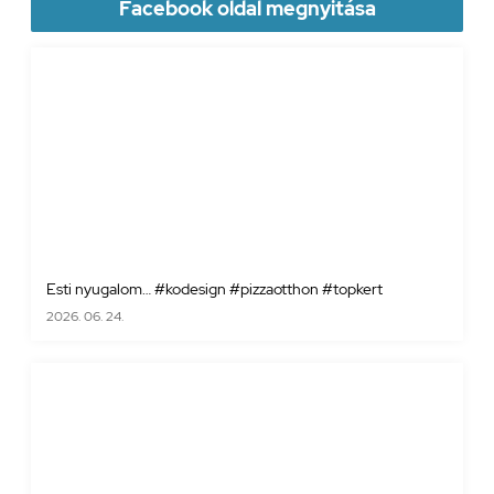
Facebook oldal megnyitása
Esti nyugalom… #kodesign #pizzaotthon #topkert
2026. 06. 24.