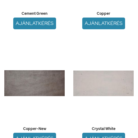
Cement Green
Copper
AJÁNLATKÉRÉS
AJÁNLATKÉRÉS
Copper-New
Crystal White