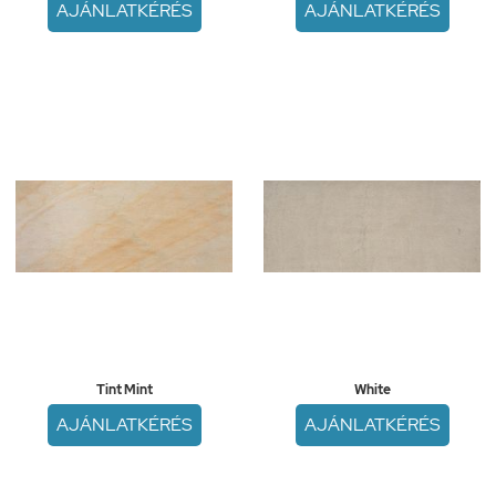
AJÁNLATKÉRÉS
AJÁNLATKÉRÉS
Tint Mint
White
AJÁNLATKÉRÉS
AJÁNLATKÉRÉS