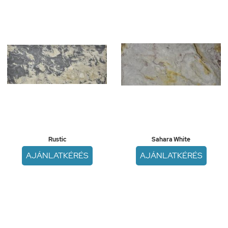
Rustic
Sahara White
AJÁNLATKÉRÉS
AJÁNLATKÉRÉS