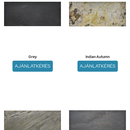
Grey
Indian Autumn
AJÁNLATKÉRÉS
AJÁNLATKÉRÉS