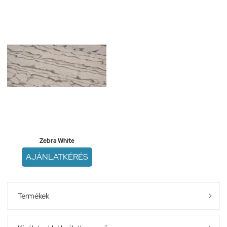
Zebra White
AJÁNLATKÉRÉS
Termékek
