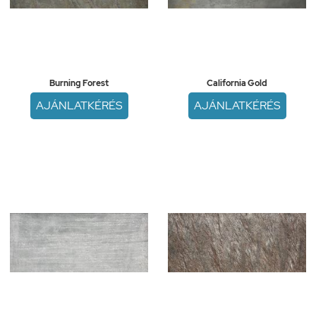
Burning Forest
California Gold
AJÁNLATKÉRÉS
AJÁNLATKÉRÉS