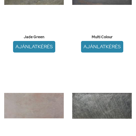
Jade Green
Multi Colour
AJÁNLATKÉRÉS
AJÁNLATKÉRÉS