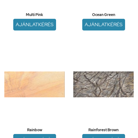
Multi Pink
Ocean Green
AJÁNLATKÉRÉS
AJÁNLATKÉRÉS
Rainbow
Rainforest Brown