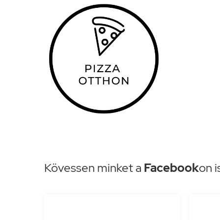
Kövessen minket a
Facebook
on i