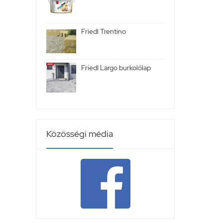
Friedl Trentino
Friedl Largo burkolólap
Közösségi média