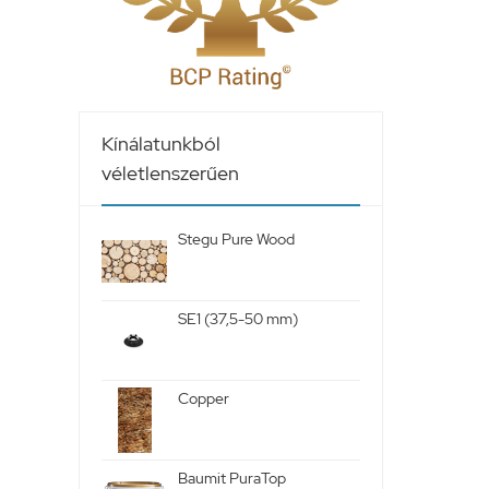
Kínálatunkból
véletlenszerűen
Stegu Pure Wood
SE1 (37,5-50 mm)
Copper
Baumit PuraTop