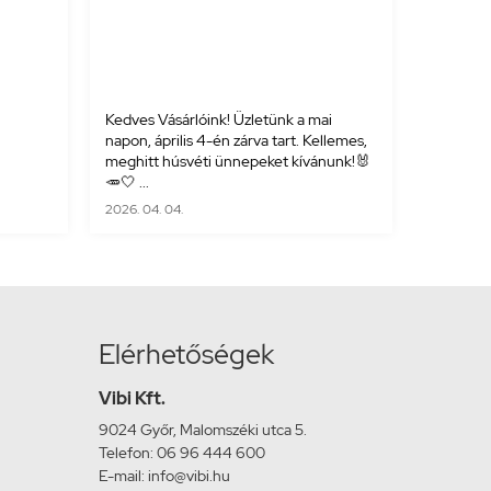
Kedves Vásárlóink! Üzletünk a mai
napon, április 4-én zárva tart. Kellemes,
meghitt húsvéti ünnepeket kívánunk!🐰
🥕🤍 ...
2026. 04. 04.
Elérhetőségek
Vibi Kft.
9024 Győr, Malomszéki utca 5.
Telefon: 06 96 444 600
E-mail: info@vibi.hu