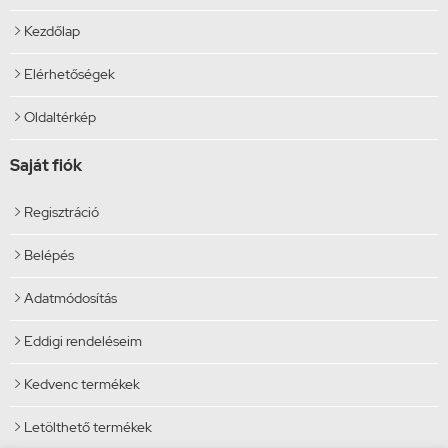
Kezdőlap

Elérhetőségek

Oldaltérkép

Saját fiók
Regisztráció

Belépés

Adatmódosítás

Eddigi rendeléseim

Kedvenc termékek

Letölthető termékek
