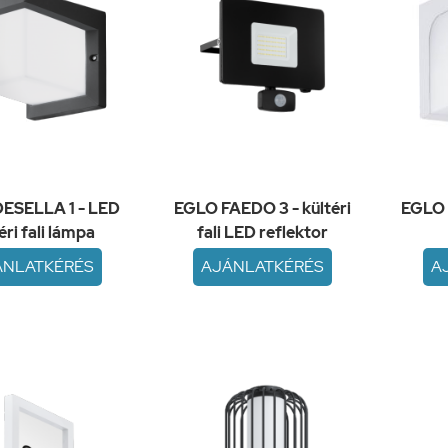
ESELLA 1 - LED
EGLO FAEDO 3 - kültéri
EGLO 
éri fali lámpa
fali LED reflektor
ÁNLATKÉRÉS
AJÁNLATKÉRÉS
A