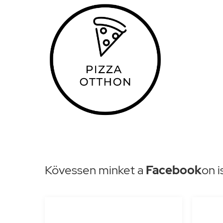
Kövessen minket a
Facebook
on i