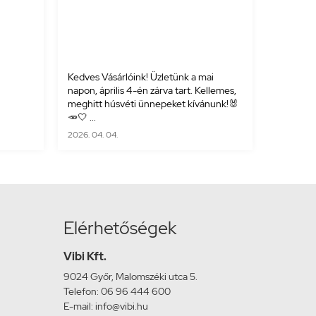
Kedves Vásárlóink! Üzletünk a mai
napon, április 4-én zárva tart. Kellemes,
meghitt húsvéti ünnepeket kívánunk!🐰
🥕🤍 ...
2026. 04. 04.
Elérhetőségek
Vibi Kft.
9024 Győr, Malomszéki utca 5.
Telefon: 06 96 444 600
E-mail: info@vibi.hu