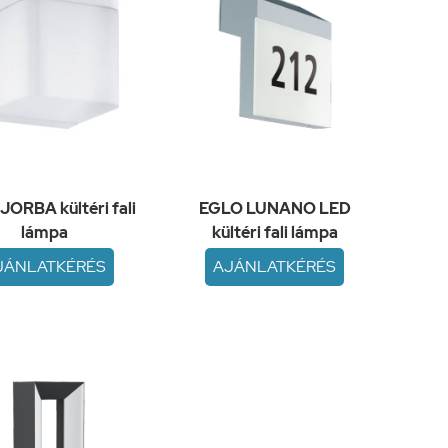
JORBA kültéri fali
EGLO LUNANO LED
lámpa
kültéri fali lámpa
JÁNLATKÉRÉS
AJÁNLATKÉRÉS