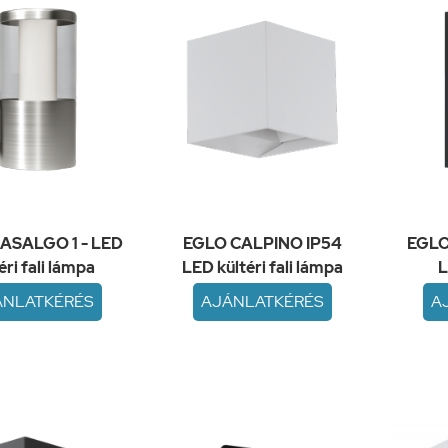
ASALGO 1 - LED
EGLO CALPINO IP54
EGLO 
éri fali lámpa
LED kültéri fali lámpa
L
ÁNLATKÉRÉS
AJÁNLATKÉRÉS
A