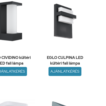
CIVIDINO kültéri
EGLO CULPINA LED
ED fali lámpa
kültéri fali lámpa
JÁNLATKÉRÉS
AJÁNLATKÉRÉS