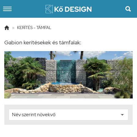


»
KERÍTÉS - TÁMFAL
Gabion kerítésekek és támfalak: