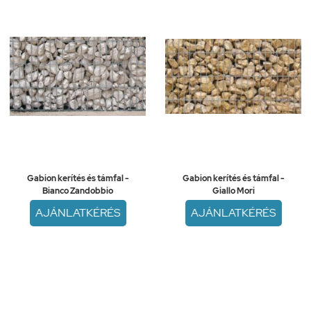
Gabion kerítés és támfal -
Gabion kerítés és támfal -
Bianco Zandobbio
Giallo Mori
AJÁNLATKÉRÉS
AJÁNLATKÉRÉS