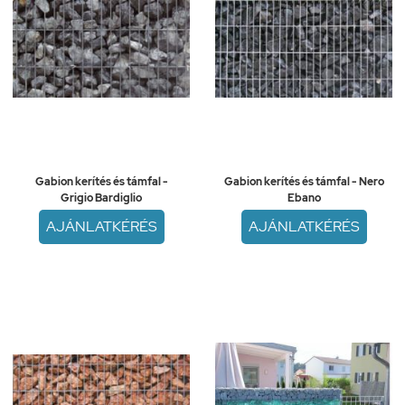
Gabion kerítés és támfal -
Gabion kerítés és támfal - Nero
Grigio Bardiglio
Ebano
AJÁNLATKÉRÉS
AJÁNLATKÉRÉS