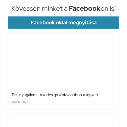
Kövessen minket a
Facebook
on is!
Facebook oldal megnyitása
Esti nyugalom… #kodesign #pizzaotthon #topkert
2026. 06. 24.