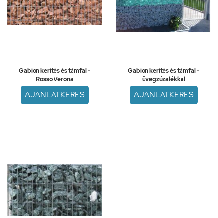
Gabion kerítés és támfal -
Gabion kerítés és támfal -
Rosso Verona
üvegzúzalékkal
AJÁNLATKÉRÉS
AJÁNLATKÉRÉS