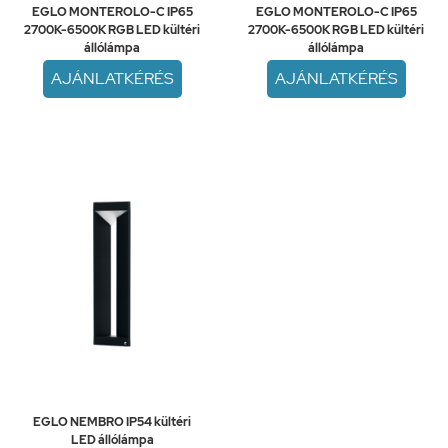
EGLO MONTEROLO-C IP65
EGLO MONTEROLO-C IP65
2700K-6500K RGB LED kültéri
2700K-6500K RGB LED kültéri
állólámpa
állólámpa
AJÁNLATKÉRÉS
AJÁNLATKÉRÉS
EGLO NEMBRO IP54 kültéri
LED állólámpa