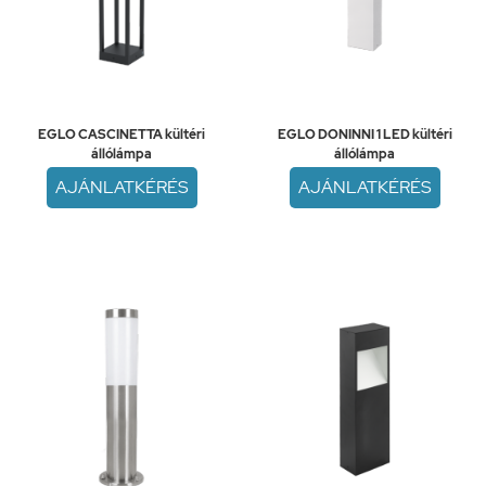
EGLO CASCINETTA kültéri
EGLO DONINNI 1 LED kültéri
állólámpa
állólámpa
AJÁNLATKÉRÉS
AJÁNLATKÉRÉS