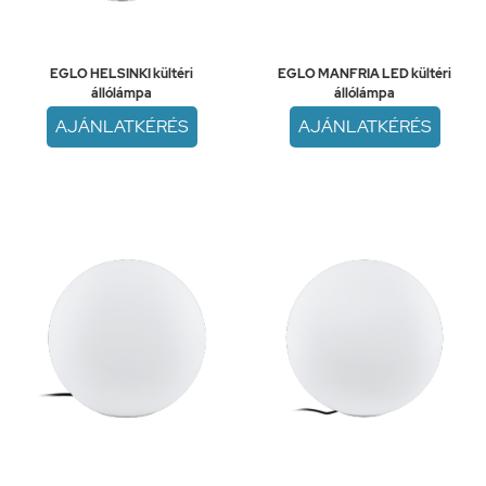
EGLO HELSINKI kültéri
EGLO MANFRIA LED kültéri
állólámpa
állólámpa
AJÁNLATKÉRÉS
AJÁNLATKÉRÉS