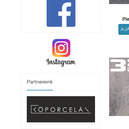
Pie
AJ
Partnereink