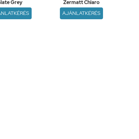
Slate Grey
Zermatt Chiaro
ÁNLATKÉRÉS
AJÁNLATKÉRÉS