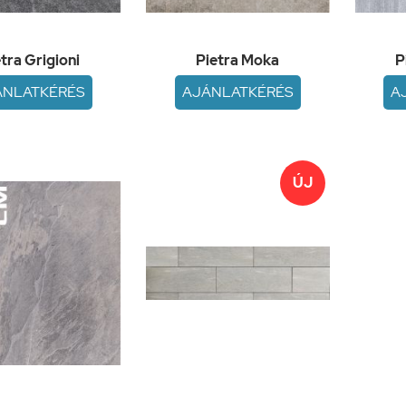
tra Grigioni
Pietra Moka
P
ÁNLATKÉRÉS
AJÁNLATKÉRÉS
A
ÚJ