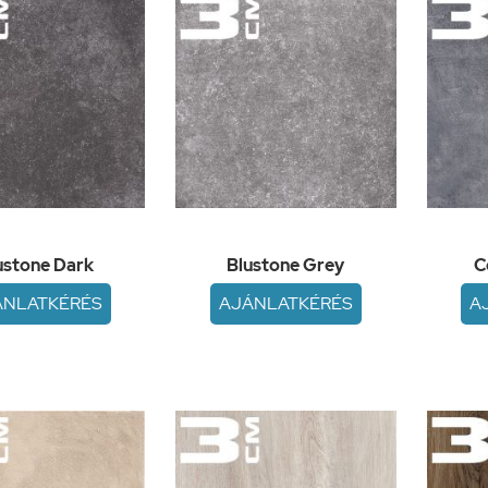
ustone Dark
Blustone Grey
C
ÁNLATKÉRÉS
AJÁNLATKÉRÉS
A