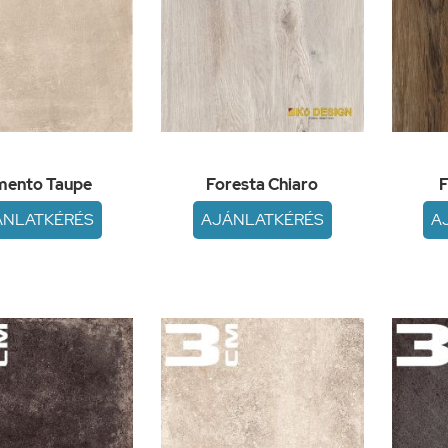
mento Taupe
Foresta Chiaro
F
ÁNLATKÉRÉS
AJÁNLATKÉRÉS
A