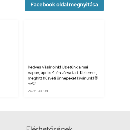
Facebook oldal megnyitása
Kedves Vásárlóink! Üzletünk a mai
napon, április 4-én zárva tart. Kellemes,
meghitt húsvéti ünnepeket kívánunk!🐰
🥕🤍 ...
2026. 04. 04.
Elérhetőségek