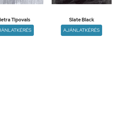
ietra Tipovals
Slate Black
JÁNLATKÉRÉS
AJÁNLATKÉRÉS