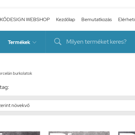
KŐDESIGN WEBSHOP
Kezdőlap
Bemutatkozás
Elérhet

Termékek

rcelán burkolatok
tag: