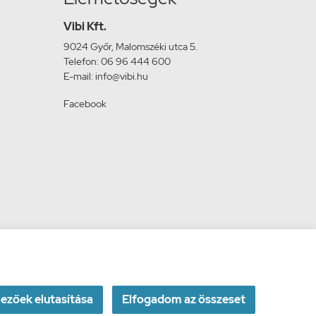
Vibi Kft.
9024 Győr, Malomszéki utca 5.
Telefon: 06 96 444 600
E-mail: info@vibi.hu
Facebook
ezőek elutasítása
Elfogadom az összeset