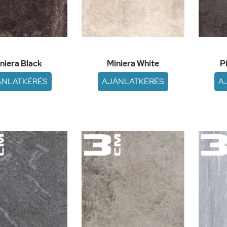
niera Black
Miniera White
P
ÁNLATKÉRÉS
AJÁNLATKÉRÉS
A