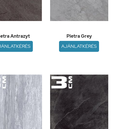
ietra Antrazyt
Pietra Grey
JÁNLATKÉRÉS
AJÁNLATKÉRÉS