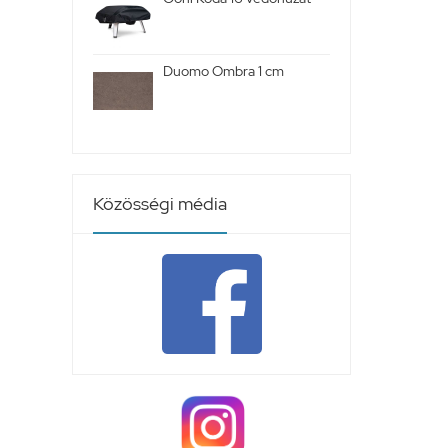
Duomo Ombra 1 cm
Közösségi média