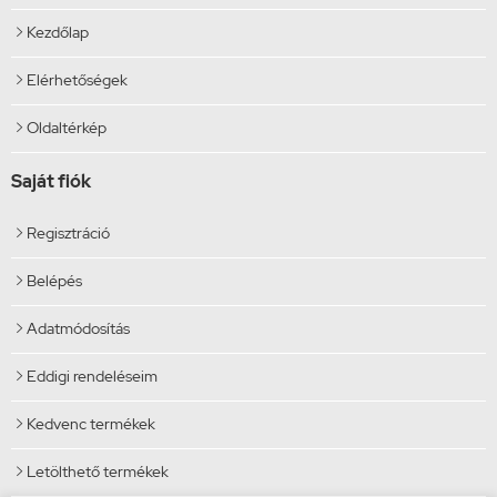
Kezdőlap

Elérhetőségek

Oldaltérkép

Saját fiók
Regisztráció

Belépés

Adatmódosítás

Eddigi rendeléseim

Kedvenc termékek

Letölthető termékek
