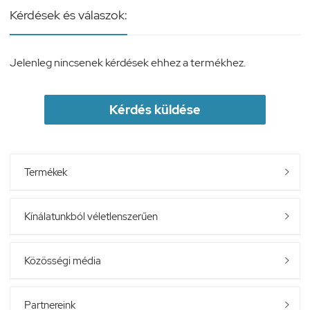
Kérdések és válaszok:
Jelenleg nincsenek kérdések ehhez a termékhez.
Kérdés küldése
Termékek

Kínálatunkból véletlenszerűen

Közösségi média

Partnereink
