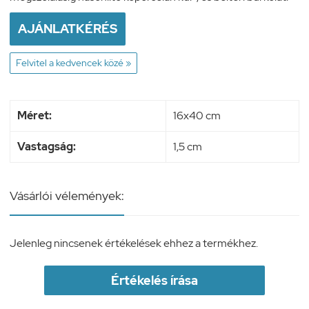
AJÁNLATKÉRÉS
Felvitel a kedvencek közé »
Méret:
16x40 cm
Vastagság:
1,5 cm
Vásárlói vélemények:
Jelenleg nincsenek értékelések ehhez a termékhez.
Értékelés írása