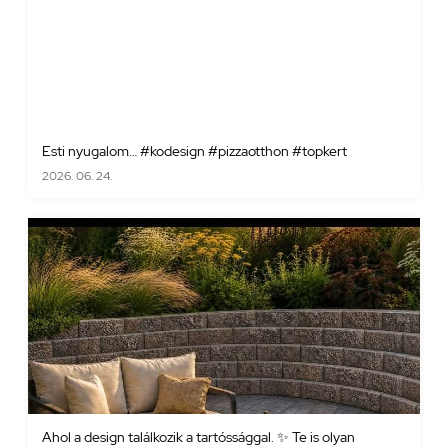
Esti nyugalom… #kodesign #pizzaotthon #topkert
2026. 06. 24.
Ahol a design találkozik a tartóssággal. ✨ Te is olyan