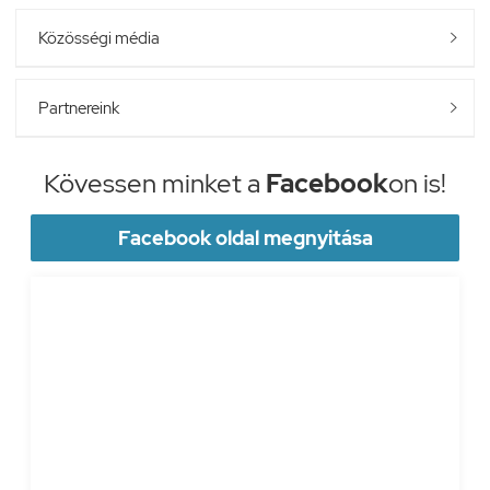
Közösségi média

Partnereink

Kövessen minket a
Facebook
on is!
Facebook oldal megnyitása