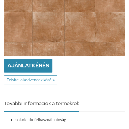
AJÁNLATKÉRÉS
Felvitel a kedvencek közé »
További információk a termékről:
sokoldalú felhasználhatóság