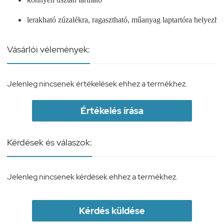
lerakható zúzalékra, ragasztható, műanyag laptartóra helyezhe
Vásárlói vélemények:
Jelenleg nincsenek értékelések ehhez a termékhez.
Értékelés írása
Kérdések és válaszok:
Jelenleg nincsenek kérdések ehhez a termékhez.
Kérdés küldése