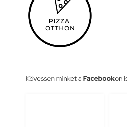
Kövessen minket a
Facebook
on i