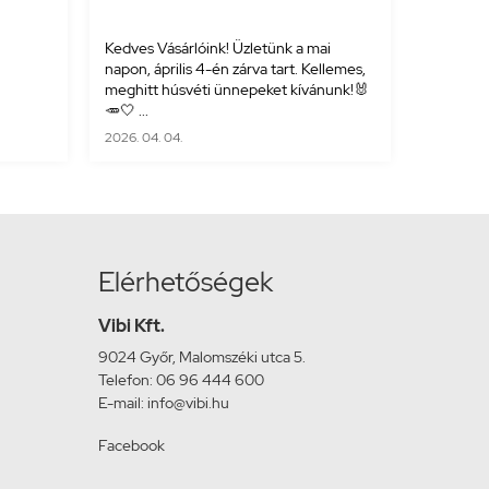
Kedves Vásárlóink! Üzletünk a mai
napon, április 4-én zárva tart. Kellemes,
meghitt húsvéti ünnepeket kívánunk!🐰
🥕🤍 ...
2026. 04. 04.
Elérhetőségek
Vibi Kft.
9024 Győr, Malomszéki utca 5.
Telefon: 06 96 444 600
E-mail: info@vibi.hu
Facebook