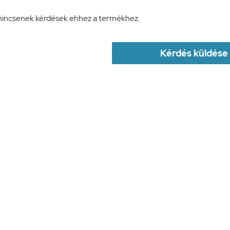
nincsenek kérdések ehhez a termékhez.
Kérdés küldése