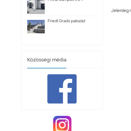
Jelenleg 
Friedl Grado paliszád
Közösségi média