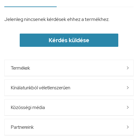
Jelenleg nincsenek kérdések ehhez a termékhez.
Kérdés küldése
Termékek

Kínálatunkból véletlenszerűen

Közösségi média

Partnereink
