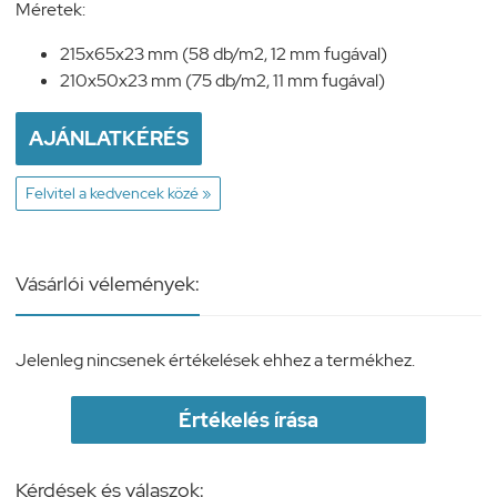
Méretek:
215x65x23 mm (58 db/m2, 12 mm fugával)
210x50x23 mm (75 db/m2, 11 mm fugával)
AJÁNLATKÉRÉS
Felvitel a kedvencek közé »
Vásárlói vélemények:
Jelenleg nincsenek értékelések ehhez a termékhez.
Értékelés írása
Kérdések és válaszok: