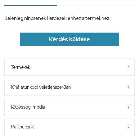
Jelenleg nincsenek kérdések ehhez a termékhez.
Kérdés küldése
Termékek

Kínálatunkból véletlenszerűen

Közösségi média

Partnereink
