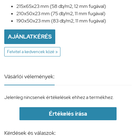
215x65x23 mm (58 db/m2, 12 mm fugával)
210x50x23 mm (75 db/m2, 11 mm fugával)
190x50x23 mm (83 db/m2, 11 mm fugával)
AJÁNLATKÉRÉS
Felvitel a kedvencek közé »
Vásárlói vélemények:
Jelenleg nincsenek értékelések ehhez a termékhez.
Értékelés írása
Kérdések és válaszok: