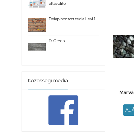
eltávolító
Delap bontott tégla Levi 1
D. Green
Közösségi média
Márvá
AJ