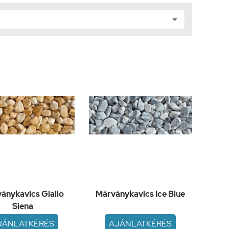
ánykavics Giallo
Márványkavics Ice Blue
Siena
JÁNLATKÉRÉS
AJÁNLATKÉRÉS