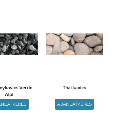
nykavics Verde
Thai kavics
Alpi
ÁNLATKÉRÉS
AJÁNLATKÉRÉS