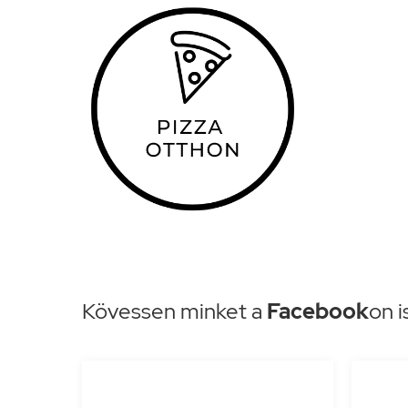
Kövessen minket a
Facebook
on i