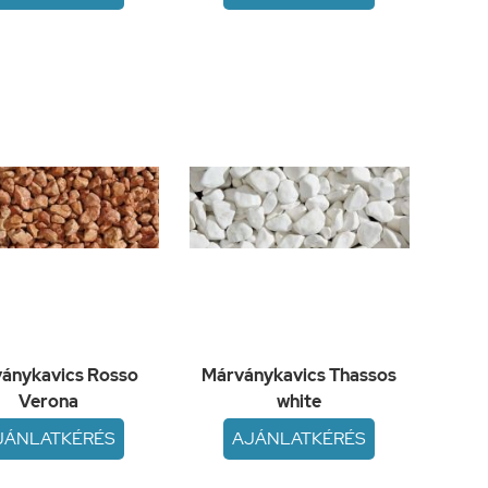
ánykavics Rosso
Márványkavics Thassos
Verona
white
JÁNLATKÉRÉS
AJÁNLATKÉRÉS