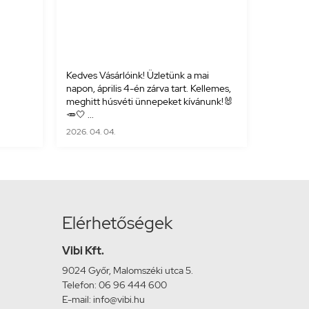
Kedves Vásárlóink! Üzletünk a mai
napon, április 4-én zárva tart. Kellemes,
meghitt húsvéti ünnepeket kívánunk!🐰
🥕🤍 ...
2026. 04. 04.
Elérhetőségek
Vibi Kft.
9024 Győr, Malomszéki utca 5.
Telefon: 06 96 444 600
E-mail: info@vibi.hu