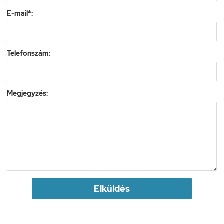
E-mail*:
Telefonszám:
Megjegyzés:
Elküldés