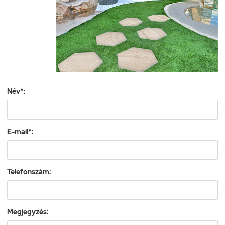
Név*:
E-mail*:
Telefonszám:
Megjegyzés: