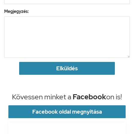
Megjegyzés:
Elküldés
Kövessen minket a
Facebook
on is!
Facebook oldal megnyitása