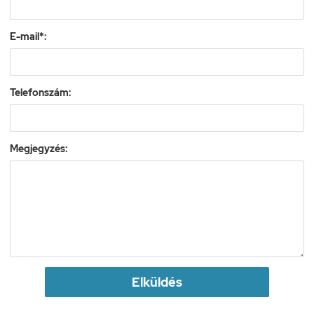
E-mail*:
Telefonszám:
Megjegyzés:
Elküldés