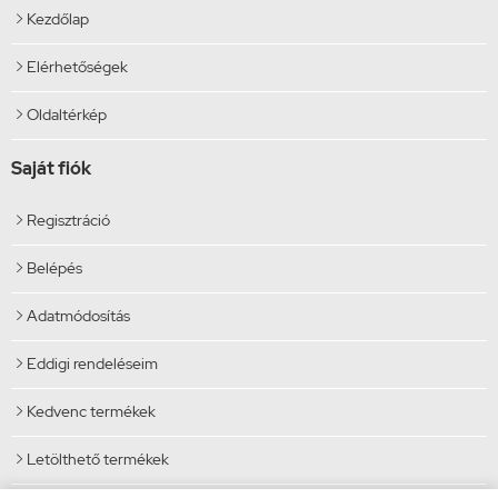
Kezdőlap

Elérhetőségek

Oldaltérkép

Saját fiók
Regisztráció

Belépés

Adatmódosítás

Eddigi rendeléseim

Kedvenc termékek

Letölthető termékek
