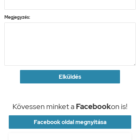
Megjegyzés:
Elküldés
Kövessen minket a
Facebook
on is!
Facebook oldal megnyitása