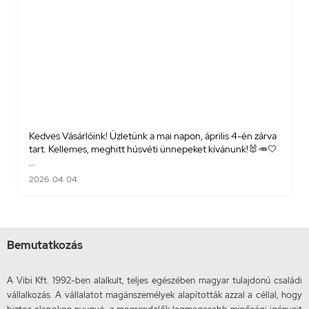
Kedves Vásárlóink! Üzletünk a mai napon, április 4-én zárva
tart. Kellemes, meghitt húsvéti ünnepeket kívánunk!🐰🥕🤍
...
2026. 04. 04.
Bemutatkozás
A Vibi Kft. 1992-ben alalkult, teljes egészében magyar tulajdonú családi
vállalkozás. A vállalatot magánszemélyek alapították azzal a céllal, hogy