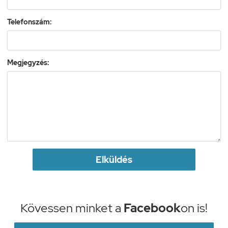
Telefonszám:
Megjegyzés:
Elküldés
Kövessen minket a
Facebook
on is!