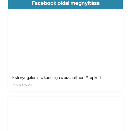
Facebook oldal megnyitása
Esti nyugalom… #kodesign #pizzaotthon #topkert
2026. 06. 24.