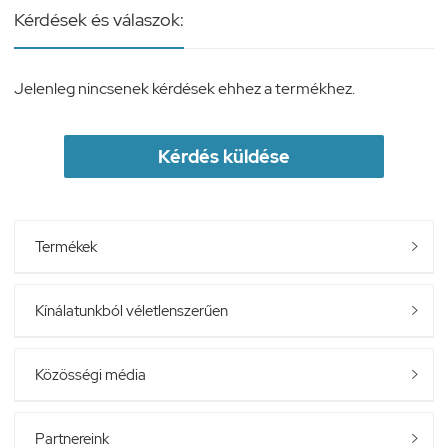
Kérdések és válaszok:
Jelenleg nincsenek kérdések ehhez a termékhez.
Kérdés küldése
Termékek

Kínálatunkból véletlenszerűen

Közösségi média

Partnereink
