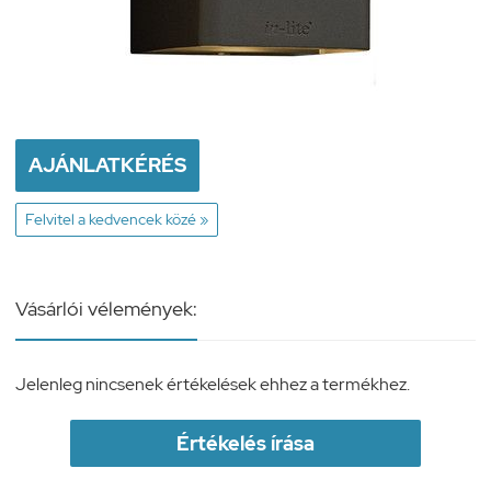
AJÁNLATKÉRÉS
Felvitel a kedvencek közé »
Vásárlói vélemények:
Jelenleg nincsenek értékelések ehhez a termékhez.
Értékelés írása