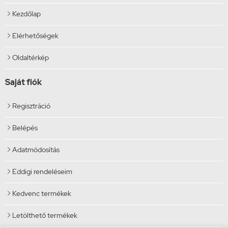
Kezdőlap

Elérhetőségek

Oldaltérkép

Saját fiók
Regisztráció

Belépés

Adatmódosítás

Eddigi rendeléseim

Kedvenc termékek

Letölthető termékek
